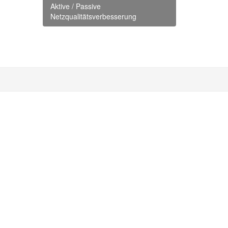
Aktive / Passive
Netzqualitätsverbesserung