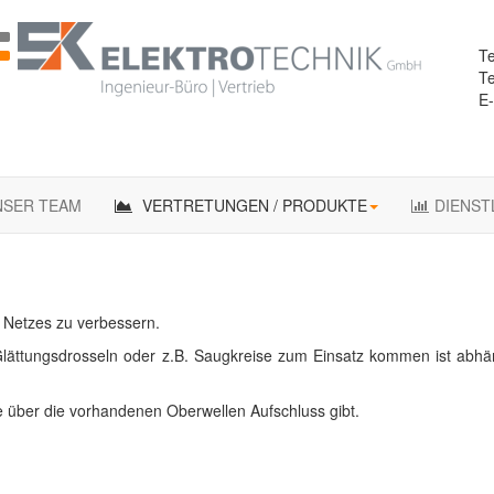
Te
Te
E-
NSER TEAM
VERTRETUNGEN / PRODUKTE
DIENST
s Netzes zu verbessern.
 , Glättungsdrosseln oder z.B. Saugkreise zum Einsatz kommen ist abh
e über die vorhandenen Oberwellen Aufschluss gibt.