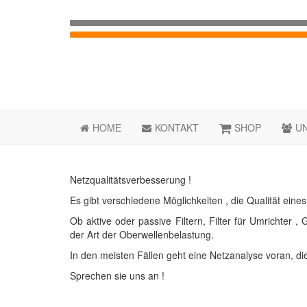
HOME
KONTAKT
SHOP
U
Netzqualitätsverbesserung !
Es gibt verschiedene Möglichkeiten , die Qualität eine
Ob aktive oder passive Filtern, Filter für Umrichter
der Art der Oberwellenbelastung.
In den meisten Fällen geht eine Netzanalyse voran, di
Sprechen sie uns an !